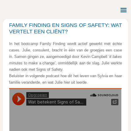
FAMILY FINDING EN SIGNS OF SAFETY: WAT
VERTELT EEN CLIËNT?
In het bootcamp Family Finding wordt actief gewerkt met échte
cases. Julie, consulent, bracht in één van de groepjes een case
in. Samen gingen ze, aangemoedigd door Kevin Campbell ‘
it takes
minutes
to make a change’, onmiddellijk aan de slag. Julie werkte
nadien ook met Signs of Safety.
Beluister in volgende podcast hoe dit het leven van Sylvia en haar
familie veranderde, en wat Julie hier uit leerde.