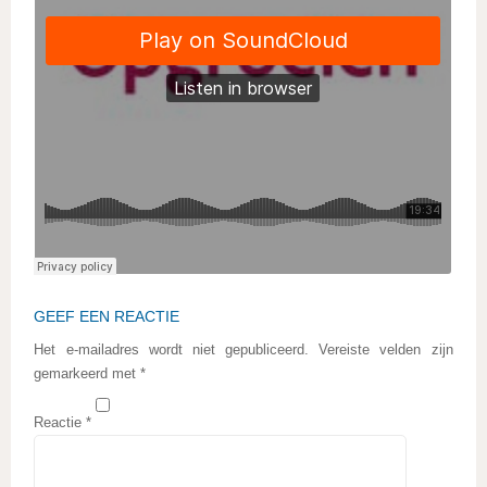
GEEF EEN REACTIE
Het e-mailadres wordt niet gepubliceerd.
Vereiste velden zijn
gemarkeerd met
*
Reactie
*