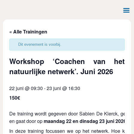
« Alle Trainingen
Dit evenement is voorbij.
Workshop ‘Coachen van het
natuurlijke netwerk’. Juni 2026
22 juni @ 09:30
-
23 juni @ 16:30
150€
De training wordt gegeven door Sabien De Klerck, gecerti
en gaat door op
maandag 22 en dinsdag 23 juni 2026
.
In deze training focussen we op het netwerk. Hoe kunn