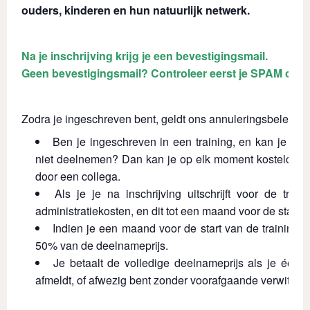
ouders, kinderen en hun natuurlijk netwerk.
Na je inschrijving krijg je een bevestigingsmail.
Geen bevestigingsmail? Controleer eerst je SPAM of o
Zodra je ingeschreven bent, geldt ons annuleringsbeleid:
Ben je ingeschreven in een training, en kan je do
niet deelnemen? Dan kan je op elk moment kosteloos
door een collega.
Als je je na inschrijving uitschrijft voor de train
administratiekosten, en dit tot een maand voor de start v
Indien je een maand voor de start van de training an
50% van de deelnameprijs.
Je betaalt de volledige deelnameprijs als je één 
afmeldt, of afwezig bent zonder voorafgaande verwittigi