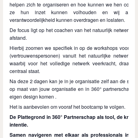
helpen zich te organiseren en hoe kunnen we hen coache
ze hun inzet kunnen volhouden en wij als hu
verantwoordelijkheid kunnen overdragen en loslaten.
De focus ligt op het coachen van het natuurlijk netwerk v
afstand.
Hierbij zoomen we specifiek in op de workshops voor voor
(vertrouwenspersonen) vanuit het natuurlijke netwerk 
waarbij voor het volledige netwerk veerkracht, draagk
centraal staat.
Na deze 2 dagen kan je in je organisatie zelf aan de sla
op maat van jouw organisatie en in 360° partnerschap me
eigen design komen .
Het is aanbevolen om vooraf het bootcamp te volgen.
De Plattegrond in 360° Partnerschap als tool, de kracht
intentie.
Samen navigeren met elkaar als professionals in 3