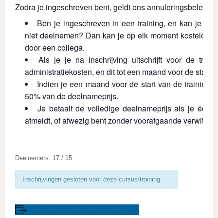
Zodra je ingeschreven bent, geldt ons annuleringsbeleid:
Ben je ingeschreven in een training, en kan je do
niet deelnemen? Dan kan je op elk moment kosteloos
door een collega.
Als je je na inschrijving uitschrijft voor de train
administratiekosten, en dit tot een maand voor de start v
Indien je een maand voor de start van de training an
50% van de deelnameprijs.
Je betaalt de volledige deelnameprijs als je één 
afmeldt, of afwezig bent zonder voorafgaande verwittigi
Deelnemers: 17 / 15
Inschrijvingen gesloten voor deze cursus/training
+ Toevoegen aan Google Calendar