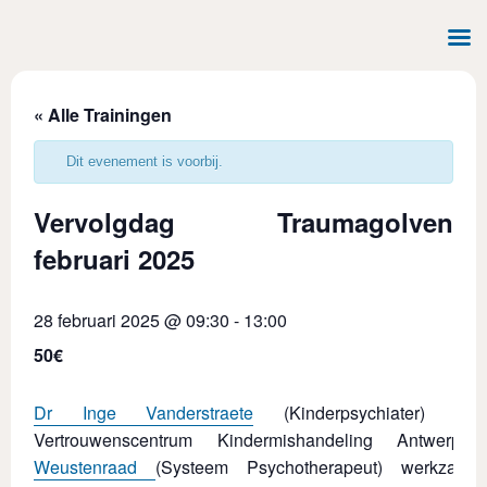
« Alle Trainingen
Dit evenement is voorbij.
Vervolgdag Traumagolven
februari 2025
28 februari 2025 @ 09:30
-
13:00
50€
Dr Inge Vanderstraete
(Kinderpsychiater) w
Vertrouwenscentrum Kindermishandeling Antwe
Weustenraad
(Systeem Psychotherapeut) werkzaa