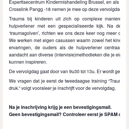
Expertisecentrum Kindermishandeling Brussel, en als trai
Crosslink Pangg -18 nemen je mee op deze vervolgdag.
Trauma bij kinderen uit zich op complexe manieren
hulpverlener met een gespecialiseerde kijk. Na de tw
‘traumagolven’, richten we ons deze keer nog meer op de 
We werken met eigen casussen waarin zowel het kind me
ervaringen, de ouders als de hulpverlener centraal s
aandacht aan diverse (intervisie)methodieken die je eigen 
kunnen inspireren.
De vervolgdag gaat door van 9u30 tot 13u. Er wordt geen l
We vragen dat je eerst de tweedaagse training “Traumag
druk.” volgt vooraleer je inschrijft voor de vervolgdag.
Na je inschrijving krijg je een bevestigingsmail.
Geen bevestigingsmail? Controleer eerst je SPAM of o