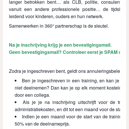
langer betrokken bent… als CLB, politie, consulent, co
vanuit een andere professionele positie… de tijdslijn
leidend voor kinderen, ouders en hun netwerk.
Samenwerken in 360° partnerschap is de sleutel.
Na je inschrijving krijg je een bevestigingsmail.
Geen bevestigingsmail? Controleer eerst je SPAM of o
Zodra je ingeschreven bent, geldt ons annuleringsbeleid:
Ben je ingeschreven in een training, en kan je do
niet deelnemen? Dan kan je op elk moment kosteloos
door een collega.
Als je je na inschrijving uitschrijft voor de train
administratiekosten, en dit tot een maand voor de start v
Indien je een maand voor de start van de training an
50% van de deelnameprijs.