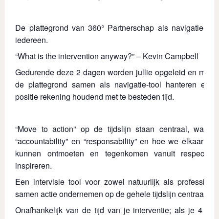
De plattegrond van 360° Partnerschap als navigatie- en i
iedereen.
“What is the intervention anyway?” – Kevin Campbell
Gedurende deze 2 dagen worden jullie opgeleid en mee
de plattegrond samen als navigatie-tool hanteren en e
positie rekening houdend met te besteden tijd.
“Move to action” op de tijdslijn staan centraal, waarbij
“accountability” en “responsability” en hoe we elkaar in
kunnen ontmoeten en tegenkomen vanuit respect, in
inspireren.
Een intervisie tool voor zowel natuurlijk als profession
samen actie ondernemen op de gehele tijdslijn centraal sta
Onafhankelijk van de tijd van je interventie; als je 4 w